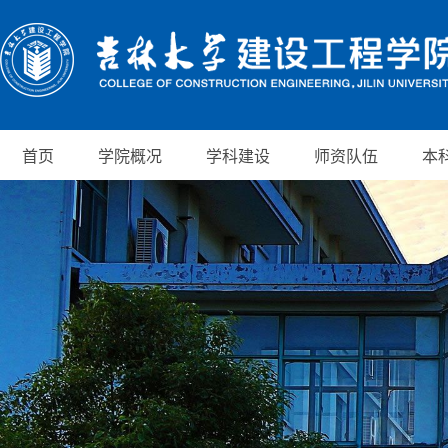
首页
学院概况
学科建设
师资队伍
本