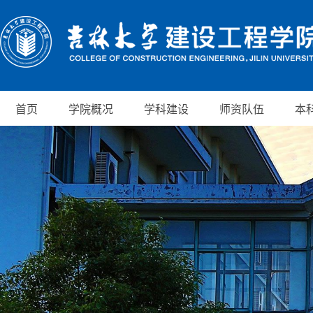
首页
学院概况
学科建设
师资队伍
本