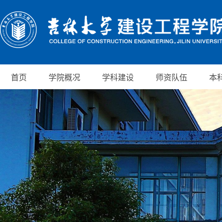
首页
学院概况
学科建设
师资队伍
本