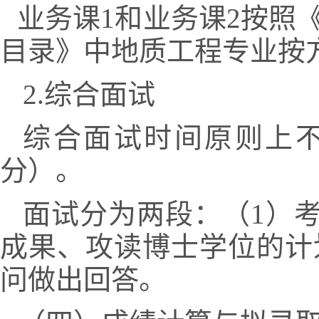
业务课
1
和业务课
2
按照
目录》中地质工程专业按
2.
综合面试
综合面试时间原则上
分）。
面试分为两段：（
1
）
成果、攻读博士学位的计
问做出回答。