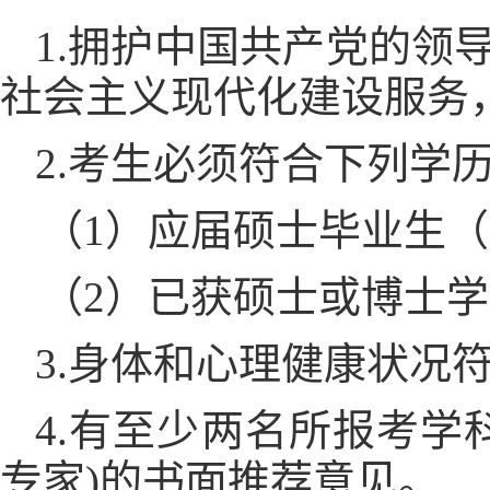
1.
拥护中国共产党的领
社会主义现代化建设服务
2.
考生必须符合下列学
（
1
）应届硕士毕业生（
（
2
）已获硕士或博士学
3.
身体和心理健康状况
4.
有至少两名所报考学
专家
)
的书面推荐意见。