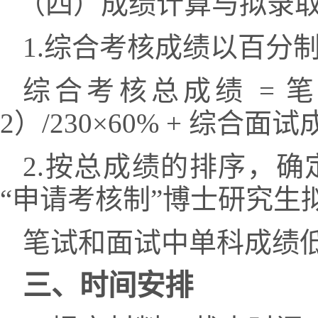
（四）成绩计算与拟录
1.
综合考核成绩以百分
综合考核总成绩
=
笔
2
）
/230
×
60% +
综合面试
2.
按总成绩的排序，确
“
申请考核制
”
博士研究生
笔试和面试中单科成绩
三、时间安排