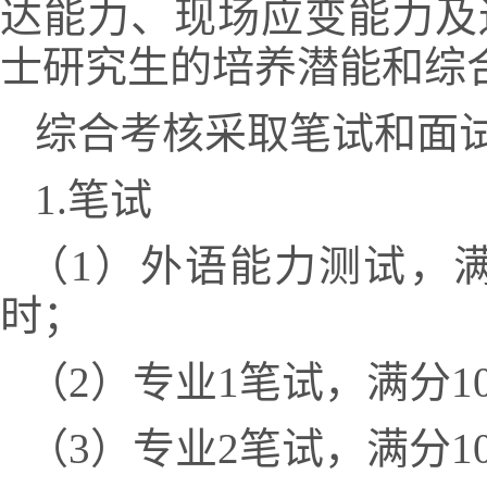
达能力、现场应变能力及
士研究生的培养潜能和综
综合考核采取笔试和面
1.
笔试
（
1
）外语能力测试，
时；
（
2
）专业
1
笔试，满分
1
（
3
）专业
2
笔试，满分
1