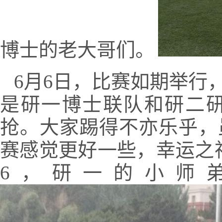
博士的老大哥们。
6
月
6
日，比赛如期举行
是研一博士联队和研二研
抢。大家踢得不亦乐乎，
赛感觉更好一些，幸运之
6
，研一的小师