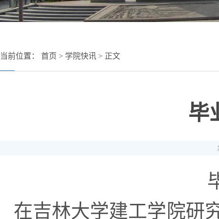
当前位置：
首页
>
学院快讯
> 正文
毕
在吉林大学建工学院研