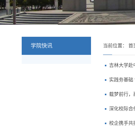
学院快讯
当前位置：
首
吉林大学赴
实践夯基础
载梦前行，
深化校际合
校企携手共