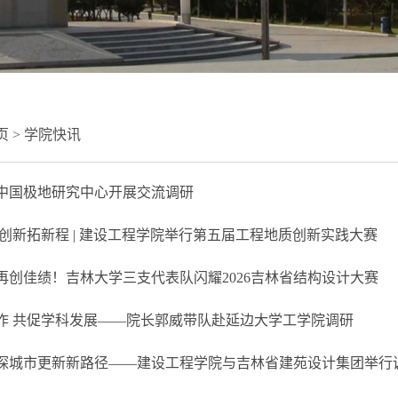
页
>
学院快讯
中国极地研究中心开展交流调研
 创新拓新程 | 建设工程学院举行第五届工程地质创新实践大赛
再创佳绩！吉林大学三支代表队闪耀2026吉林省结构设计大赛
作 共促学科发展——院长郭威带队赴延边大学工学院调研
探城市更新新路径——建设工程学院与吉林省建苑设计集团举行