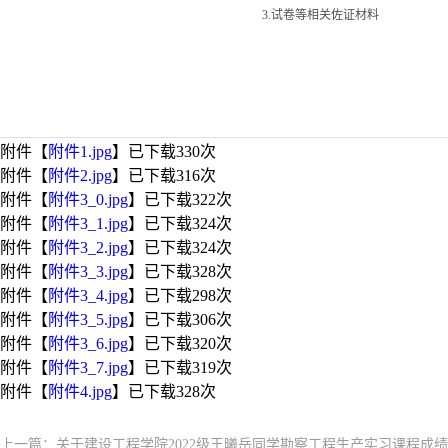
3.试卷等相关佐证材料
附件【
附件1.jpg
】已下载
330
次
附件【
附件2.jpg
】已下载
316
次
附件【
附件3_0.jpg
】已下载
322
次
附件【
附件3_1.jpg
】已下载
324
次
附件【
附件3_2.jpg
】已下载
324
次
附件【
附件3_3.jpg
】已下载
328
次
附件【
附件3_4.jpg
】已下载
298
次
附件【
附件3_5.jpg
】已下载
306
次
附件【
附件3_6.jpg
】已下载
320
次
附件【
附件3_7.jpg
】已下载
319
次
附件【
附件4.jpg
】已下载
328
次
上一篇：
关于建设工程学院2022级王曦岳同学勘察工程生产实习课程成