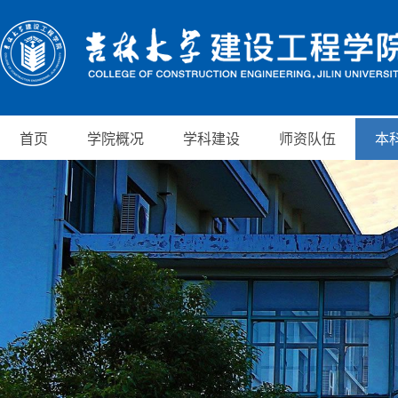
首页
学院概况
学科建设
师资队伍
本