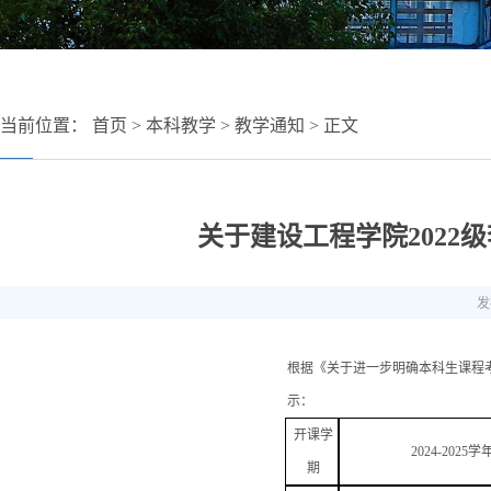
当前位置：
首页
>
本科教学
>
教学通知
> 正文
关于建设工程学院202
发
根据《关于进一步明确本科生课程考
示：
开课学
2024-2025
期