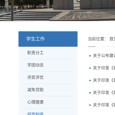
学生工作
当前位置：
首
职责分工
关于公布建
学团动态
关于印发《
评奖评优
关于印发《
减免贷助
关于印发《
心理健康
关于印发《
规章制度