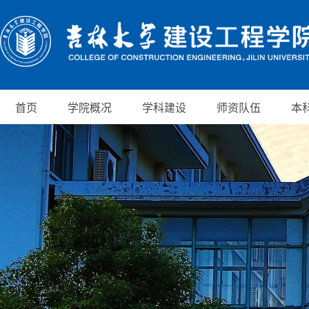
首页
学院概况
学科建设
师资队伍
本