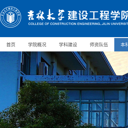
首页
学院概况
学科建设
师资队伍
本