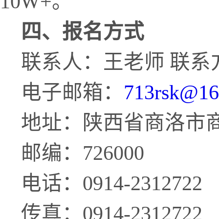
10W+。
四、报名方式
联系人：
王
老师
联系
电子
邮箱
：
713rsk
@
16
地址：陕西省商洛市
邮编：
726000
电话：
0914-2312722
传真：
0914-2312722