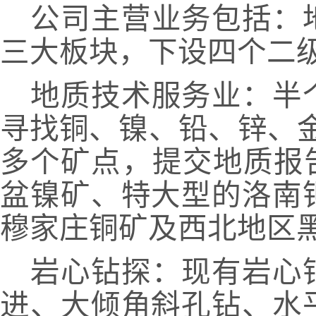
公司主营业务包括：
三大板块，
下设四个二
地质技术服务业：
半
寻找铜、镍、铅、锌、
多个矿点，提交地质报告
盆镍矿、特大型的洛南
穆家庄铜矿及西北地区
岩心钻探：
现有岩心
进、大倾角斜孔钻
、
水