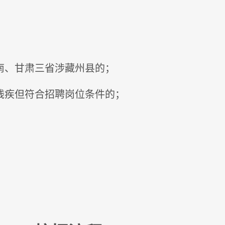
南、甘肃三省涉藏州县的；
残疾但符合招聘岗位条件的；