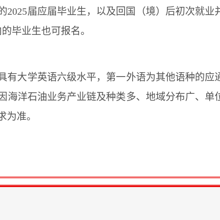
的2025届应届毕业生，以及回国（境）后初次就业
内的毕业生也可报名。
具有大学英语六级水平，第一外语为其他语种的应
因海洋石油业务产业链及种类多、地域分布广、单
求为准。