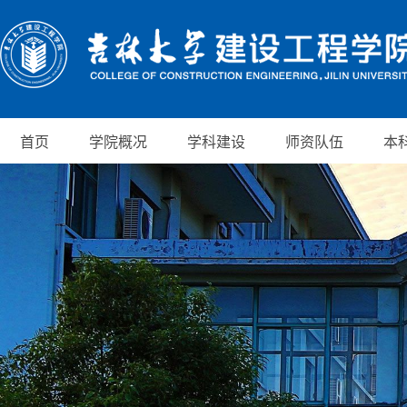
首页
学院概况
学科建设
师资队伍
本