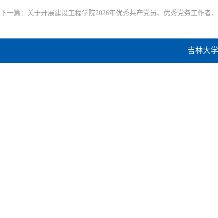
下一篇：
关于开展建设工程学院2026年优秀共产党员、优秀党务工作者
吉林大学建设工