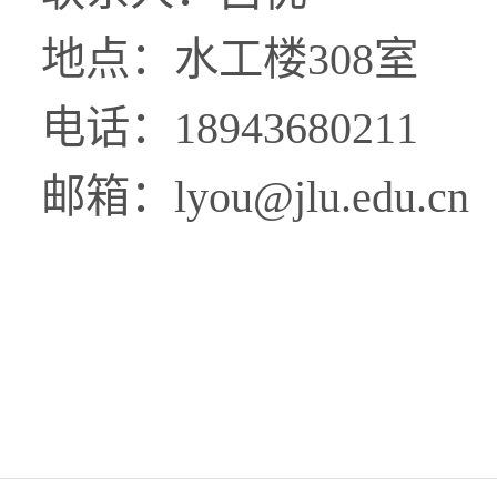
地点：水工楼308室
电话：18943680211
邮箱：lyou@jlu.edu.cn