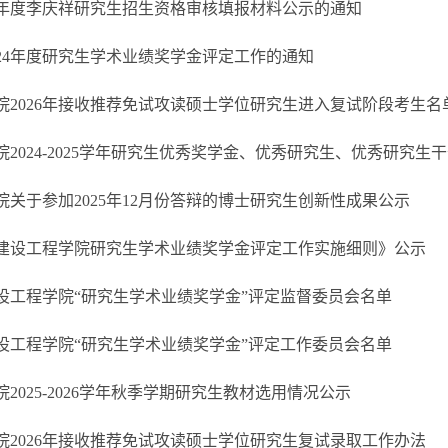
26年度李庆祥研究生招生资格审核填报材料公示的通知
024年度研究生学术业绩奖学金评定工作的通知
院2026年接收推荐免试攻读硕士学位研究生进入复试阶段考生名
2024-2025学年研究生优秀奖学金、优秀研究生、优秀研究生干部
院关于参加2025年12月份答辩的博士研究生创新性成果公示
年度建设工程学院研究生学术业绩奖学金评定工作实施细则》公示
度建设工程学院“研究生学术业绩奖学金”评定监督委员会名单
度建设工程学院“研究生学术业绩奖学金”评定工作委员会名单
2025-2026学年秋季学期研究生教材选用情况公示
院2026年接收推荐免试攻读硕士学位研究生复试录取工作办法