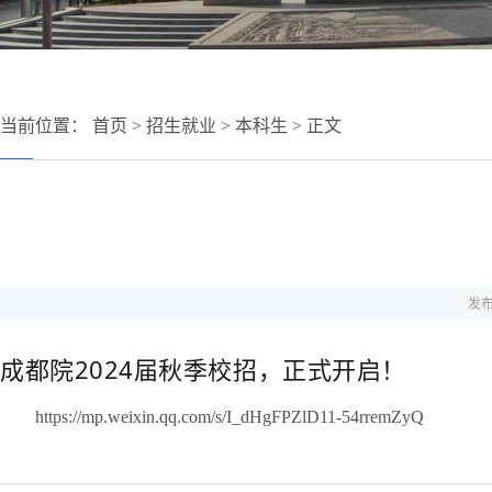
当前位置：
首页
>
招生就业
>
本科生
> 正文
发布
成都院2024届秋季校招，正式开启！
https://mp.weixin.qq.com/s/I_dHgFPZlD11-54rremZyQ