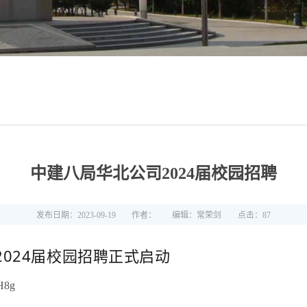
中建八局华北公司2024届校园招聘
发布日期：2023-09-19
作者：
编辑：常荣剑
点击：
87
024届校园招聘正式启动
H8g