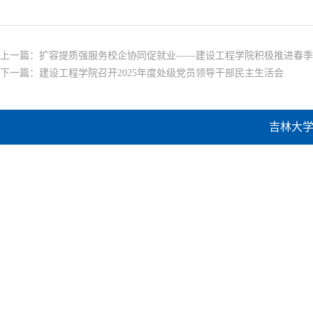
上一篇：
扩容提质强服务校企协同促就业——建设工程学院积极推进春季
下一篇：
建设工程学院召开2025年度处级党员领导干部民主生活会
吉林大学建设工