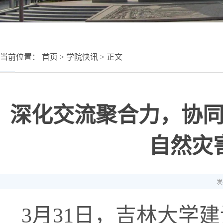
当前位置：
首页
>
学院快讯
> 正文
深化交流聚合力，协
自然灾
发
3
月
31
日，吉林大学建