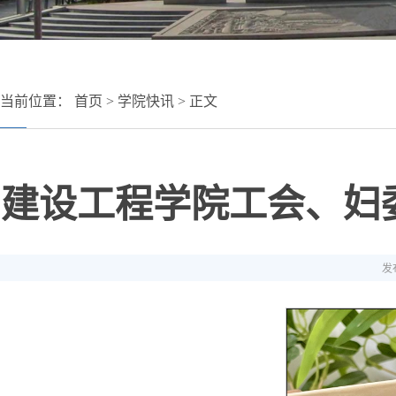
当前位置：
首页
>
学院快讯
> 正文
建设工程学院工会、妇委
发布