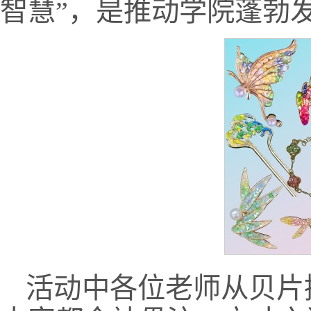
智慧”，是推动学院蓬勃
活动中各位老师从贝片