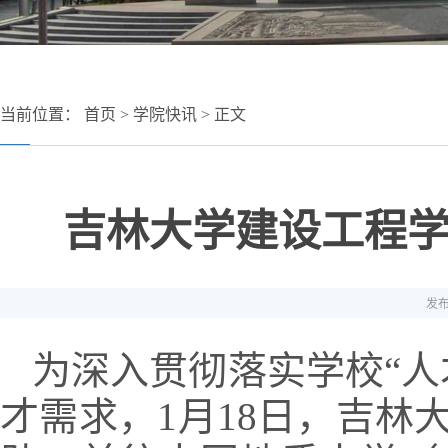
当前位置：
首页
>
学院快讯
> 正文
吉林大学建设工程
发布
为深入贯彻落实学校“人
才需求，1月18日，吉