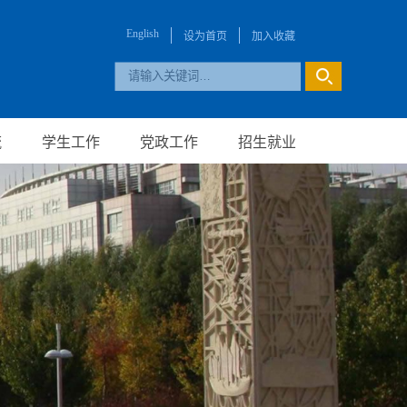
English
设为首页
加入收藏
流
学生工作
党政工作
招生就业