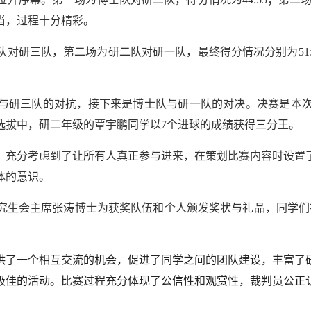
当，过程十分精彩。
队对研三队，第二场为研二队对研一队，最终得分情况分别为
51
与研三队的对抗，接下来是博士队与研一队的对决。决赛是本
选拔中，研二年级的覃宇鹏同学以
7
个进球的成绩获得三分王。
，充分考虑到了让所有人真正参与进来，在策划比赛内容时设置
体的意识。
究生会主席张涛博士为获奖队伍和个人颁发奖状与礼品，同学们
供了一个相互交流的机会，促进了同学之间的团队建设，丰富了
极佳的活动。比赛过程充分体现了公信性和观赏性，裁判员公正