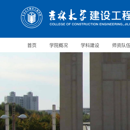
首页
学院概况
学科建设
师资队