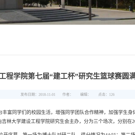
工程学院第七届“建工杯”研究生篮球赛圆
发布日期：2018-11-01
作者：
编辑：
点击：
126
为丰富同学们的校园生活，增强同学团队合作精神，加强学生身
由
吉林大学建设工程学院研究生会主办，
分为三个场次，分别在
2
拉开序幕。第一场为博士队对研二队，得分情况为
44:55
；第二