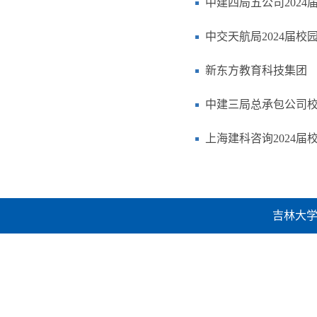
中建四局五公司2024
中交天航局2024届校
新东方教育科技集团
中建三局总承包公司
上海建科咨询2024届
吉林大学建设工