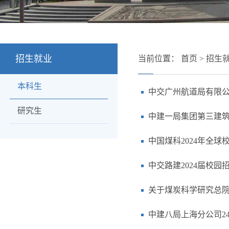
招生就业
当前位置：
首页
>
招生
本科生
中交广州航道局有限公
研究生
中建一局集团第三建筑
中国煤科2024年全球
中交路建2024届校园
关于煤炭科学研究总院
中建八局上海分公司2