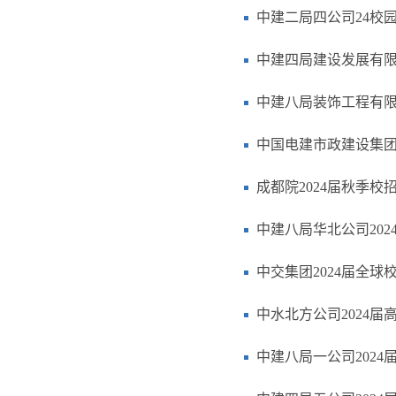
中建二局四公司24校
中建四局建设发展有
中建八局装饰工程有限公
中国电建市政建设集
成都院2024届秋季校
中建八局华北公司202
中交集团2024届全球
中水北方公司2024
中建八局一公司2024