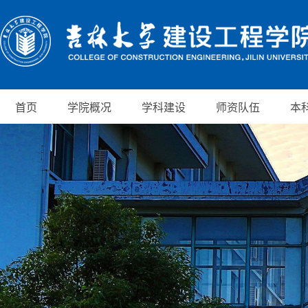
首页
学院概况
学科建设
师资队伍
本