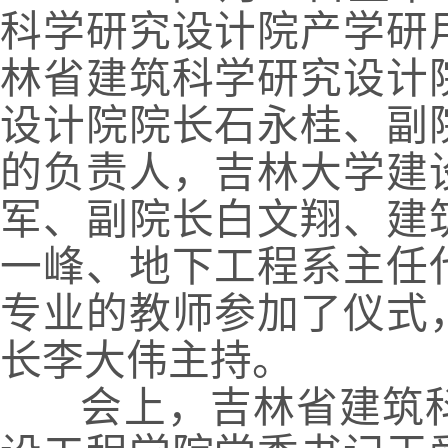
科学研究设计院产学研
林省建筑科学研究设计
设计院院长石永桂、副
的负责人，吉林大学建
军、副院长白文翔、建
一峰、地下工程系主任
专业的教师参加了仪式
长李大伟主持。
会上，吉林省建筑科