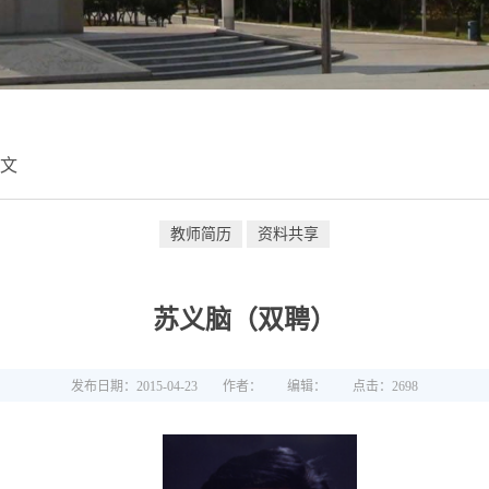
正文
教师简历
资料共享
苏义脑（双聘）
发布日期：2015-04-23
作者：
编辑：
点击：
2698