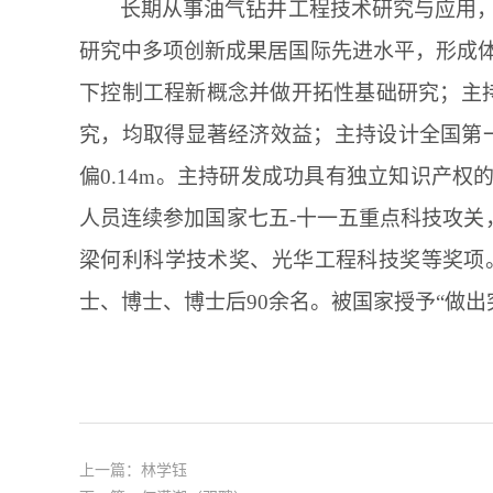
长期从事油气钻井工程技术研究与应用
研究中多项创新成果居国际先进水平，形成
下控制工程新概念并做开拓性基础研究；主
究，均取得显著经济效益；主持设计全国第
偏
0.14m
。主持研发成功具有独立知识产权
人员连续参加国家七五
-
十一五重点科技攻关
梁何利科学技术奖、光华工程科技奖等奖项
士、博士、博士后
90
余名。被国家授予“做出
上一篇：
林学钰