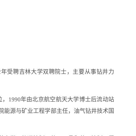
2
年受聘吉林大学双聘院士，主要从事钻井力
位，
1990
年由北京航空航天大学博士后流动站
院能源与矿业工程学部主任，油气钻井技术国