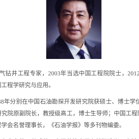
气钻井工程专家，
2003
年当选中国工程院院士，
201
制工程学研究与应用。
88
年分别在中国石油勘探开发研究院获硕士、博士学
研究院原副院长，教授级高工，博士生导师；中国工程
程学会名誉理事长，《石油学报》等多刊物编委。