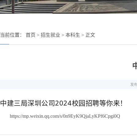
当前位置：
首页
>
招生就业
>
本科生
> 正文
发布
中建三局深圳公司2024校园招聘等你来！
https://mp.weixin.qq.com/s/0n9EyK9QjaLyKPf6Cpgi0Q