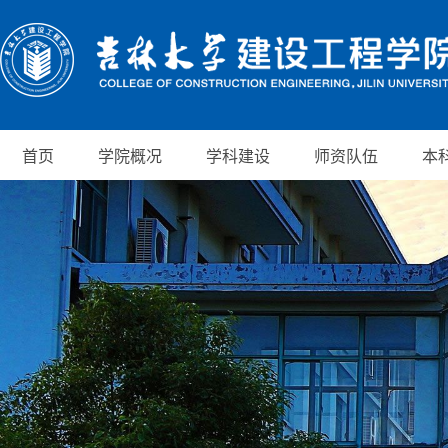
首页
学院概况
学科建设
师资队伍
本