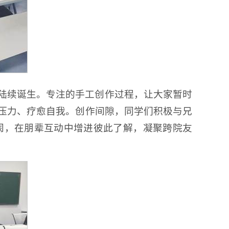
陆续诞生。专注的手工创作过程，让大家暂时
压力、疗愈自我。创作间隙，同学们积极与兄
阂，在朋辈互动中增进彼此了解，凝聚跨院友