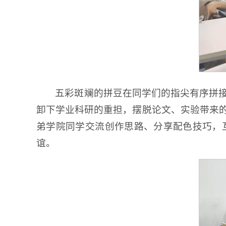
五彩斑斓的拼豆在同学们的指尖有序拼
卸下学业科研的重担，摆脱论文、实验带来
弟学院同学交流创作思路、分享配色技巧，
谊。