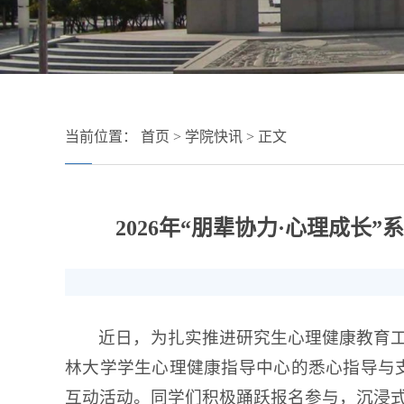
当前位置：
首页
>
学院快讯
> 正文
2026年“朋辈协力·心理成
近日，为扎实推进研究生心理健康教育
林大学学生心理健康指导中心的悉心指导与支
互动活动。同学们积极踊跃报名参与，沉浸