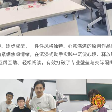
接、逐步成型，一件件风格独特、心意满满的原创作品
的紧绷焦虑情绪，在沉浸式动手实践中沉淀心境、释放
互帮互助、轻松畅谈，有效打破了专业壁垒与交际隔