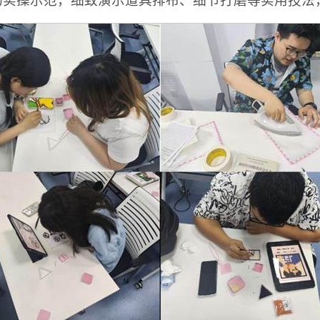
场实操示范，细致演示道具排布、细节打磨等实用技法