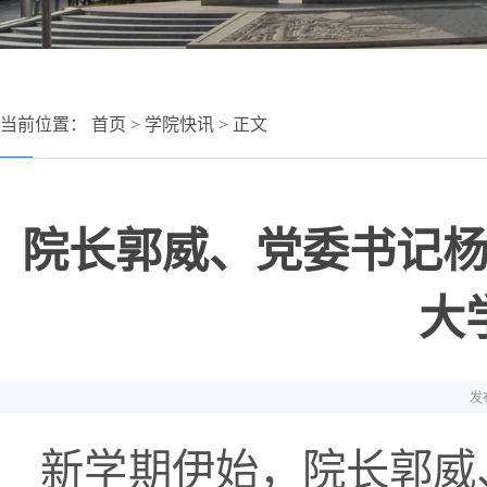
当前位置：
首页
>
学院快讯
> 正文
院长郭威、党委书记
大
发布
新学期伊始，院长郭威