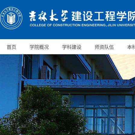
首页
学院概况
学科建设
师资队伍
本