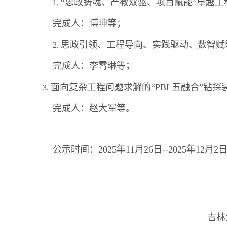
“思政铸魂、产教双驱、项目赋能”卓越
1.
完成人：博坤等；
思政引领、工程导向、实践驱动、数智赋
2.
完成人：李霄琳等；
面向复杂工程问题求解的“PBL五融合”钻
3.
完成人：赵大军等。
公示时间：2025年11月26日--2025年1
吉林大学建设工