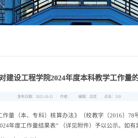
对建设工程学院2024年度本科教学工作量
发布日期：2025-10-31
作者：
编辑：吕优
点击：
319
作量（本、专科）核算办法》（校教字〔2016〕78
期结果表”“2024年度工作量结果表” （详见附件）予以公