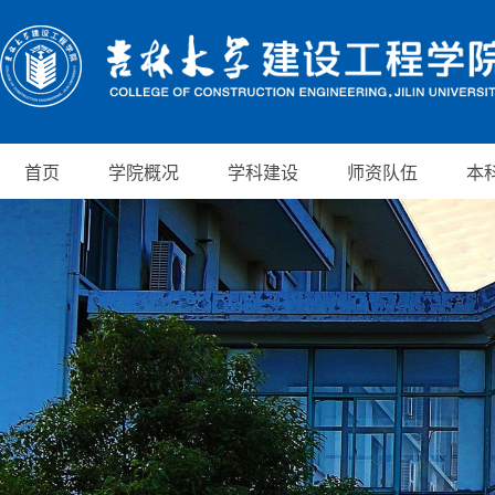
首页
学院概况
学科建设
师资队伍
本