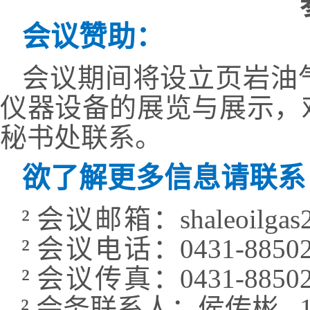
会议赞助：
会议期间将设立页岩油
仪器设备的展览与展示，
秘书处联系。
欲了解更多信息请联系
²
会议邮箱
：
shaleoilga
²
会议电话
：
0431-8850
²
会议传真
：
0431-8850
²
会务联系人：侯传彬
1