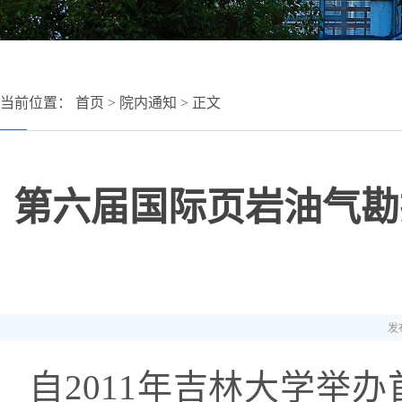
当前位置：
首页
>
院内通知
> 正文
第六届国际页岩油气勘探
发布
自
2011
年吉林大学举办