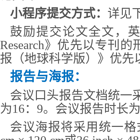
小程序提交方式：
详见
鼓励提交论文全文，
Research
》优先以专刊的
报（地球科学版）》优先
报告与海报：
会议口头报告文档统一
为
16
：
9
。会议报
告时长
会议海报将采用统一格