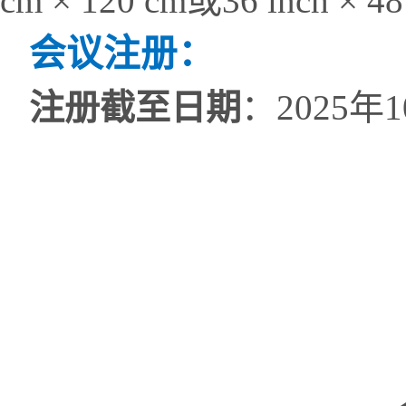
cm × 120 cm
或
36 inch × 48
会议注册：
注册截至日期
：
2025
年
1