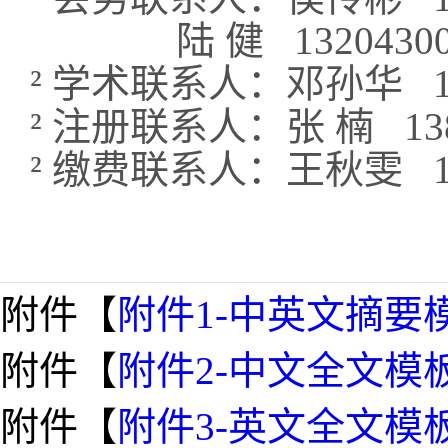
陆
健
13204300
²
学术联系人：邓孙华
1
²
注册联系人：张
楠
138
²
缴费联系人：王秋雯
1
附件【
附件1-中英文摘要模板
附件【
附件2-中文全文模板.
附件【
附件3-英文全文模板.