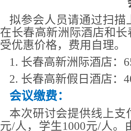
拟参会人员请通过扫描
在长春高新洲际酒店和长
受优惠价格，费用自理。
1.
长春高新洲际酒店：
6
2.
长春高新假日酒店：
4
会议缴费：
本次研讨会提供线上支
元
/
人，学生
1000
元
/
人。