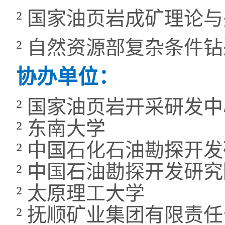
²
国家油页岩成矿理论与
²
自然资源部复杂条件钻
协办单位：
²
国家油页岩开采研发中
²
东南大学
²
中国石化石油勘探开发
²
中国石油勘探开发研究
²
太原理工大学
²
抚顺矿业集团有限责任