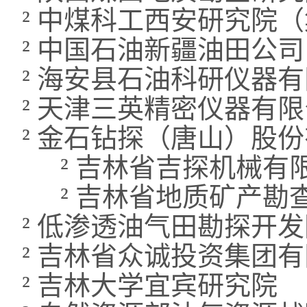
²
中煤科工西安研究院（
²
中国石油新疆油田公司
²
海安县石油科研仪器有
²
天津三英精密仪器有限
²
金石钻探（唐山）股份
²
吉林省吉探机械有
²
吉林省地质矿产勘
²
低渗透油气田勘探开发
²
吉林省众诚投资集团有
²
吉林大学宜宾研究院