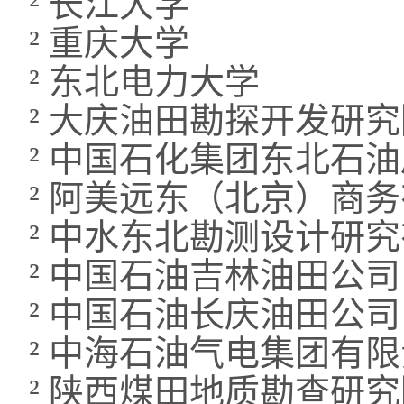
²
长江大学
²
重庆大学
²
东北电力大学
²
大庆油田勘探开发研究
²
中国石化集团东北石油
²
阿美远东（北京）商务
²
中水东北勘测设计研究
²
中国石油吉林油田公司
²
中国石油长庆油田公司
²
中海石油气电集团有限
²
陕西煤田地质勘查研究