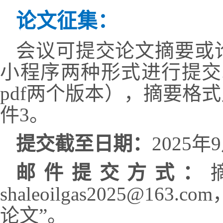
论文征集：
会议可提交论文摘要或
小程序两种形式进行提交
pdf
两个版本），摘要格式
件
3
。
提交截至日期：
2025
年
9
邮件提交方式：
shaleoilgas2025@163.com
论文
”
。