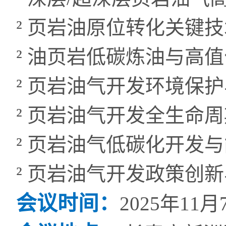
²
页岩油原位转化关键技
²
油页岩低碳炼油与高值
²
页岩油气
开发环境保护
²
页岩油气开发全生命周
²
页岩油气低碳化开发与
²
页岩油气开发政策创新
会议时间：
2025
年
11
月