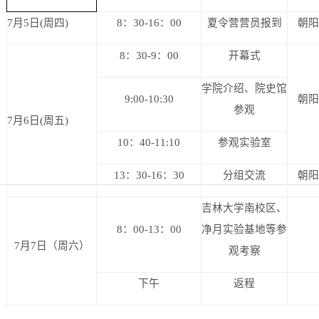
7
月5日(周四)
8
：30-16：00
夏令营营员报到
朝阳
8
：30-9：00
开幕式
学院介绍、院史馆
9:00-10:30
朝阳
参观
7
月6日(周五)
10
：40-11:10
参观实验室
13
：30-16：30
分组交流
朝阳
吉林大学南校区、
8
：00-13：00
净月实验基地等参
7
月7日（周六）
观考察
下午
返程