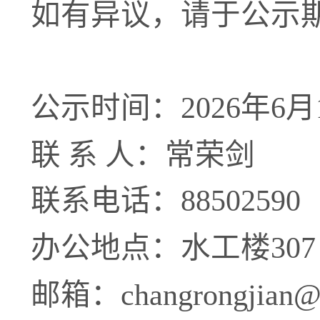
如有异议，请于公示
公示时间：
202
6
年
6
月
联
系
人：常荣剑
联系电话：
88502590
办公地点：水工楼
307
邮箱：
changrongjian@