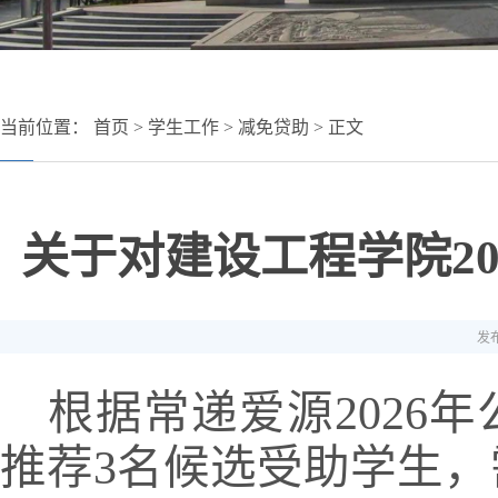
当前位置：
首页
>
学生工作
>
减免贷助
> 正文
关于对建设工程学院2
发布
根据常递爱源202
6
年
推荐3名候选受助学生