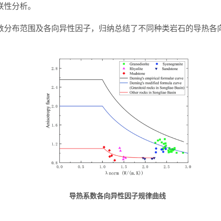
联性分析。
数分布范围及各向异性因子，归纳总结了不同种类岩石的导热各
导热系数各向异性因子规律曲线