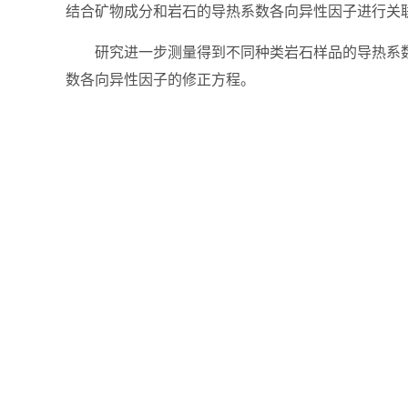
结合矿物成分和岩石的导热系数各向异性因子进行关
研究进一步测量得到不同种类岩石样品的导热系
数各向异性因子的修正方程。