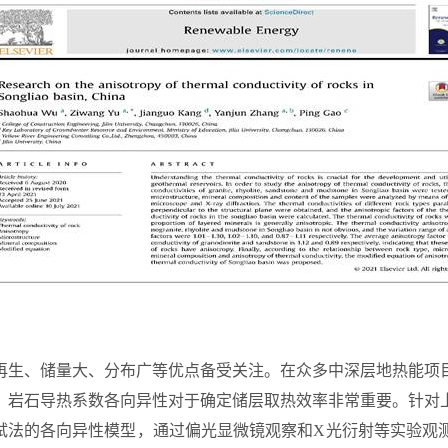
再生、储量大、分布广等优点备受关注。在众多中深层地热能项
，岩石导热系数各向异性对于确定储层取热效率非常重要。针对
试法的各向异性模型，通过偏光显微镜观察和
X
光衍射等实验观