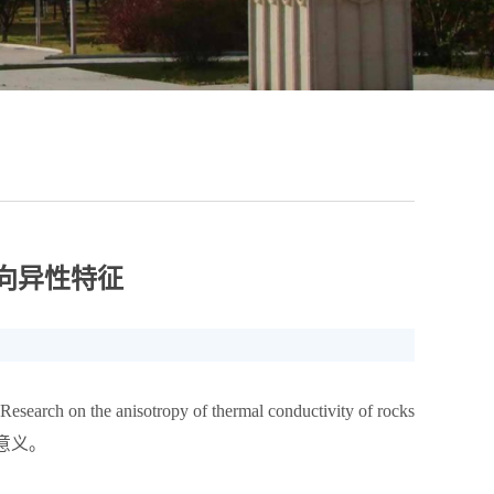
向异性特征
Research on the anisotropy of thermal conductivity of rocks
意义。