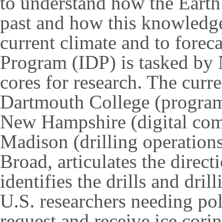
to understand how the Earth 
past and how this knowledge
current climate and to forec
Program (IDP) is tasked by 
cores for research. The curr
Dartmouth College (program
New Hampshire (digital com
Madison (drilling operations
Broad, articulates the direct
identifies the drills and dri
U.S. researchers needing pol
request and receive ice cor