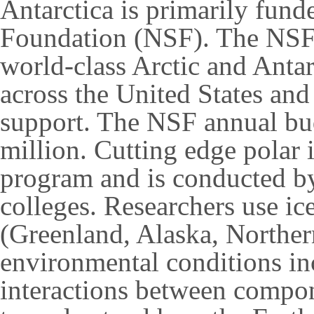
Antarctica is primarily fun
Foundation (NSF). The NSF 
world-class Arctic and Antar
across the United States and
support. The NSF annual bu
million. Cutting edge polar 
program and is conducted by 
colleges. Researchers use ic
(Greenland, Alaska, Norther
environmental conditions in
interactions between compone