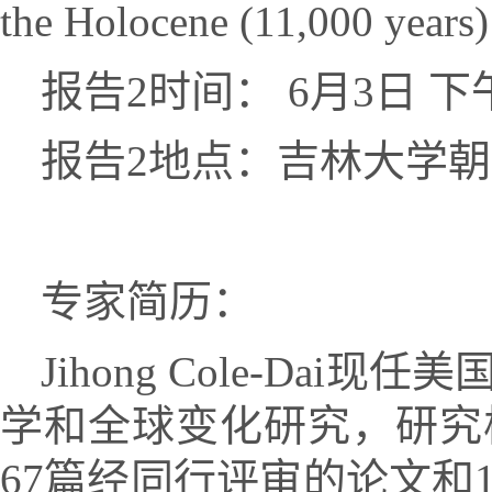
the Holocene (11,000 years)
报告
2
时间：
6
月
3
日
下
报告
2
地点：吉林大学朝
专家简历：
Jihong Cole-Dai
现任美
学和全球变化研究，研究
67
篇经同行评审的论文和