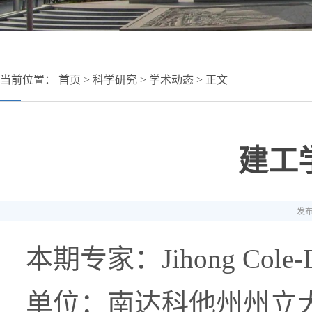
当前位置：
首页
>
科学研究
>
学术动态
> 正文
建工
发布
本期专家：
Jihong Cole-
单位：南达科他州州立