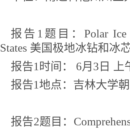
报告
1
题目：
Polar Ice
States
美国极地冰钻和冰
报告
1
时间：
6
月
3
日
上
报告
1
地点：吉林大学朝
报告
2
题目：
Comprehensi