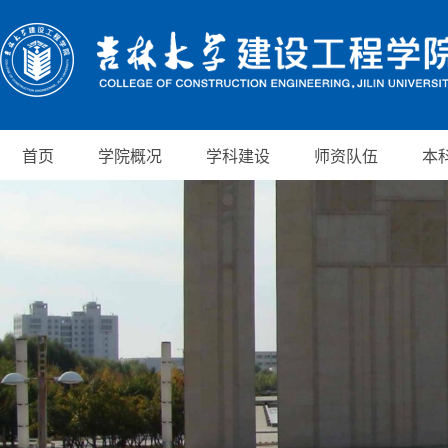
首页
学院概况
学科建设
师资队伍
本