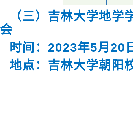
（三）吉林大学地学
会
时间：
2023
年
5
月
20
地点：吉林大学朝阳