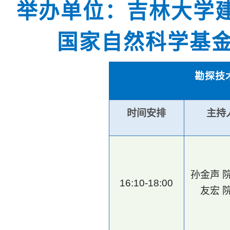
举办单位：吉林大学
国家自然科学基
勘探技
时间安排
主持
孙金声 
16:10-18:00
友宏 