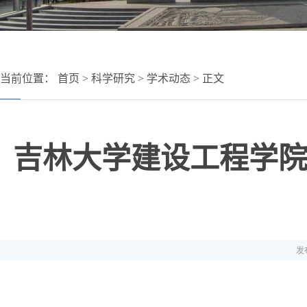
当前位置：
首页
>
科学研究
>
学术动态
> 正文
吉林大学建设工程学院
发布