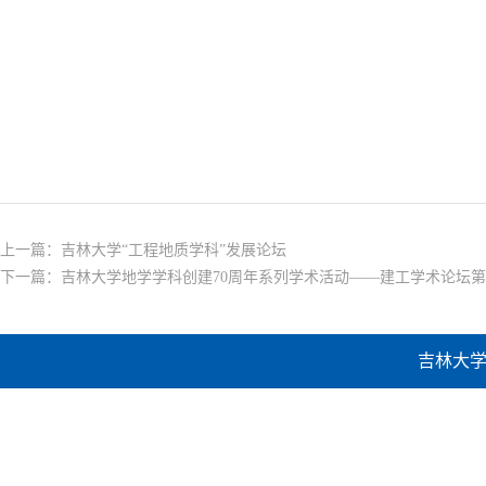
上一篇：
吉林大学“工程地质学科”发展论坛
下一篇：
吉林大学地学学科创建70周年系列学术活动——建工学术论坛
吉林大学建设工