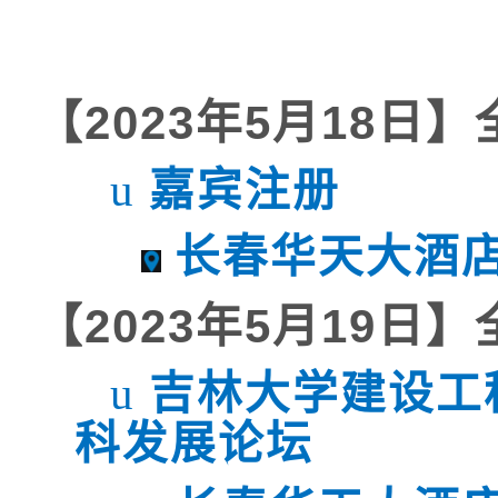
【
2023
年
5
月
18
日】
嘉宾注册
u
长春华天大酒
【
2023
年
5
月
19
日】
吉林大学建设工
u
科发展论坛