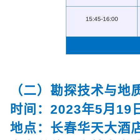
15:45-16:00
（二）勘探技术与地
时间：
2023
年
5
月
19
地点：长春华天大酒