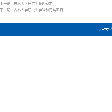
上一篇：
吉林大学研究生管理规定
下一篇：
吉林大学研究生学科和门类证明
吉林大学建设工