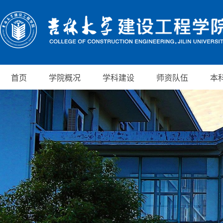
首页
学院概况
学科建设
师资队伍
本