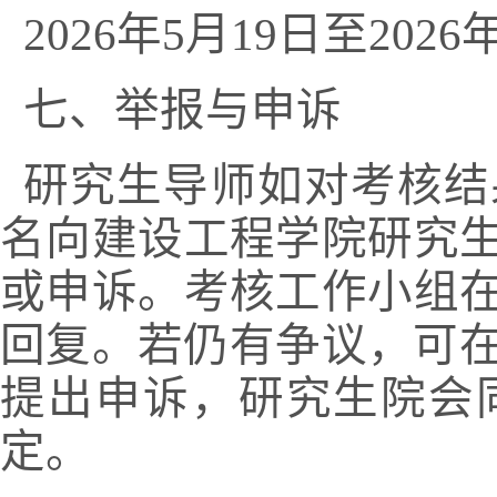
202
6
年
5
月
19
日至
202
6
七、举报与申诉
研究生导师如对考核结
名向建设工程学院研究
或申诉。考核工作小组
回复。若仍有争议，可
提出申诉，研究生院会
定。