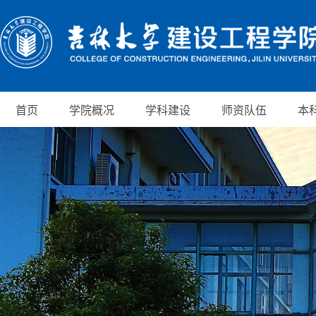
首页
学院概况
学科建设
师资队伍
本