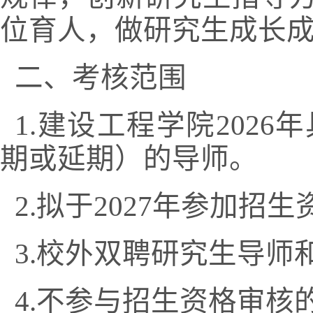
位育人，做研究生成长
二、考核范围
1.
建设工程学院
202
6
年
期或延期）的导师。
2.
拟于
202
7
年参加招生
3.
校外双聘研究生导师
4.
不参与招生资格审核