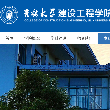
首页
学院概况
学科建设
师资队伍
本