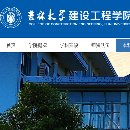
首页
学院概况
学科建设
师资队伍
本