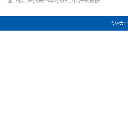
下一篇：
地质工程实验教学中心实验室工作档案管理制度
吉林大学建设工