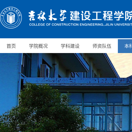
首页
学院概况
学科建设
师资队伍
本