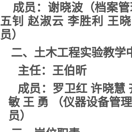
成员：谢晓波（档案管
五钊 赵淑云 李胜利 王晓
员）
二、土木工程实验教学
主任：王伯昕
成员：罗卫红
许晓慧
敏 王
勇 （仪器设备管理
员）