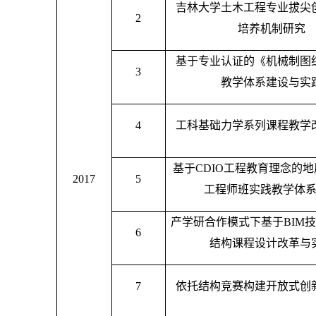
吉林大学土木工程专业拔尖
2
培养机制研究
基于专业认证的《机械制图
3
教学体系建设与实
4
工科基础力学系列课程教学
基于
CDIO工程教育理念的
2017
5
工程师班实践教学体
产学研合作模式下基于
BIM
6
结构课程设计改革与
7
依托结构竞赛构建开放式创