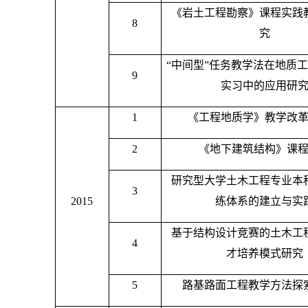
《岩土工程勘察》课程实践
8
究
“中间型”任务教学法在地质
9
实习中的应用研
1
《工程地质学》教学改
2
《地下建筑结构》课
研究型大学土木工程专业本
3
2015
练体系的建立与实
基于结构设计竞赛的土木工
4
才培养模式研究
5
路基路面工程教学方法探