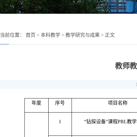
当前位置：
首页
>
本科教学
>
教学研究与成果
> 正文
教师教
年度
序号
项目名称
1
“钻探设备”课程PBL教