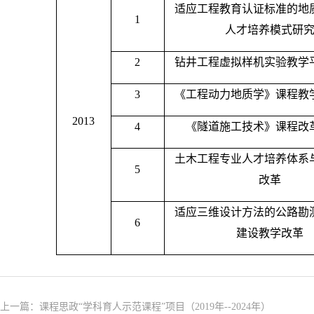
适应工程教育认证标准的地
1
人才培养模式研
2
钻井工程虚拟样机实验教学
3
《工程动力地质学》课程教
2013
4
《隧道施工技术》课程改
土木工程专业人才培养体系
5
改革
适应三维设计方法的公路勘
6
建设教学改革
上一篇：
课程思政“学科育人示范课程”项目（2019年--2024年）