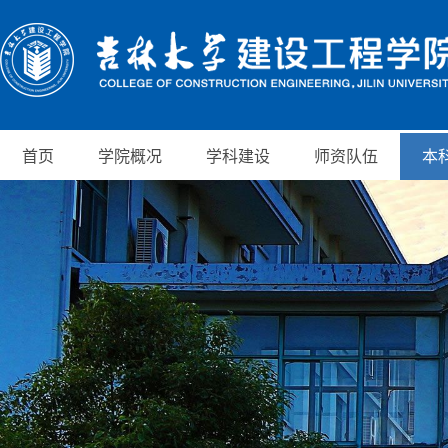
首页
学院概况
学科建设
师资队伍
本