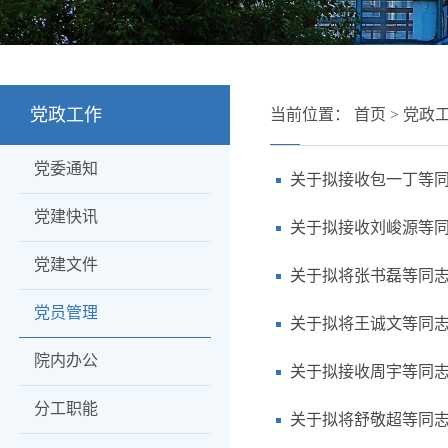
党政工作
当前位置：
首页
>
党政
党委通知
关于拟接收包一丁等
党建快讯
关于拟接收刘峻源等
党建文件
关于拟将张书磊等同
党员管理
关于拟将王诚文等同
院内办公
关于拟接收周宇等同
分工职能
关于拟将舒敬超等同