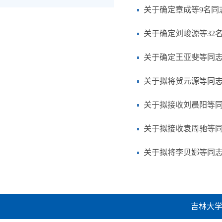
关于确定章成等9名同
关于确定刘峻源等32名
关于确定王亚斐等同志
关于拟将贺元源等同
关于拟接收刘晨阳等
关于拟接收袁周驰等
关于拟将李贝娜等同
吉林大学建设工