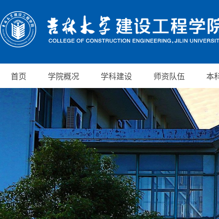
首页
学院概况
学科建设
师资队伍
本