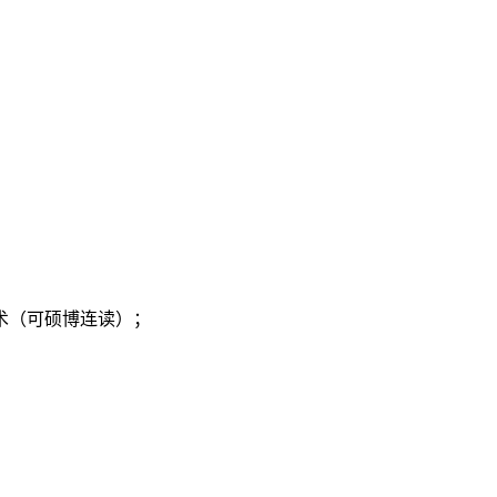
术（可硕博连读）；