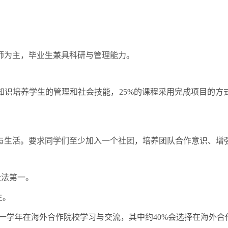
师为主，毕业生兼具科研与管理能力。
知识培养学生的管理和社会技能，
25%
的课程采用完成项目的方
与生活。要求同学们至少加入一个社团，培养团队合作意识、增
全法第一。
生。
一学年在海外合作院校学习与交流，其中约
40%
会选择在海外合