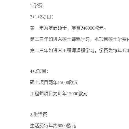
1.
学费
3+1+2
项目：
第一年为基础硕士，学费为
6000
欧元。
第二三年如进入硕士课程学习，本项目硕士学费
第二三年如进入工程师课程学习，学费为每年
120
4+2
项目：
硕士项目两年
15000
欧元
工程师项目为每年
12000
欧元
2.
生活费
生活费每年约
6000
欧元