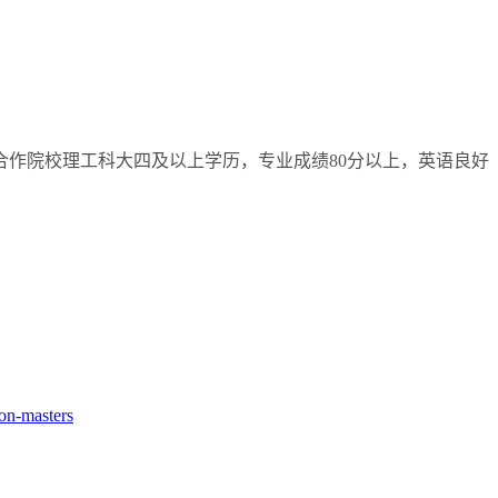
合作院校理工科大四及以上学历，专业成绩
80
分以上，英语良好
ion-masters