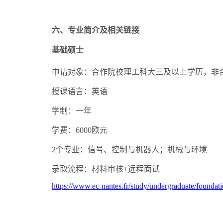
六、专业简介及相关链接
基础硕士
申请对象：合作院校理工科大三及以上学历，非
授课语言：英语
学制：一年
学费：
6000
欧元
2
个专业：信号、控制与机器人；机械与环境
录取流程：材料审核
+
远程面试
https://www.ec-nantes.fr/study/undergraduate/foundat