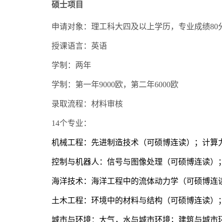
硕士项目
申请对象：理工科大四及以上学历，专业成绩
80
授课语言：英语
学制：两年
学制：第一年
9000
欧，第二年
6000
欧
录取流程：材料审核
14
个专业：
机械工程：先进制造技术（可硕博连读）；计算
控制与机器人：信号与图像处理（可硕博连读）
海洋技术：海洋工程中的流体动力学（可硕博连
土木工程：环境中的材料与结构（可硕博连读）
城市与环境：大气，水与城市环境；建筑与城市