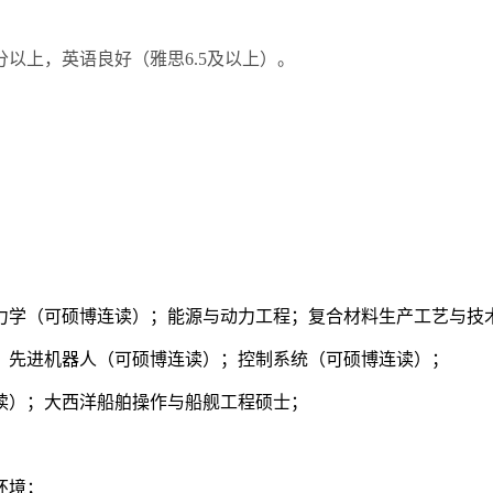
分以上，英语良好（雅思
6.5
及以上）。
力学（可硕博连读）；能源与动力工程；复合材料生产工艺与技
；先进机器人（可硕博连读）；控制系统（可硕博连读）；
读）；大西洋船舶操作与船舰工程硕士；
；
环境；