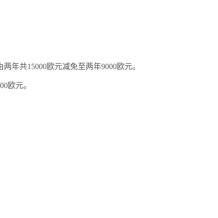
由两年共
15000
欧元减免至两年
9000
欧元。
00
欧元。