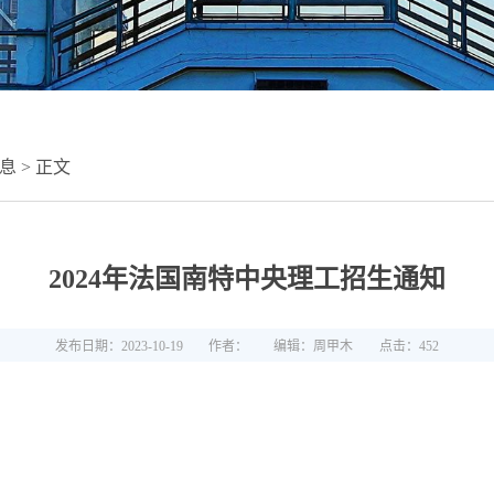
息
> 正文
2024年法国南特中央理工招生通知
发布日期：2023-10-19
作者：
编辑：周甲木
点击：
452