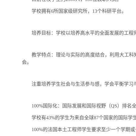
学校拥有
6
所国家级研究所，
13
个科研平台。
培养目标：学校以培养高水平的全面发展的工程
教学特点：理论与实际的高度结合，利用大工科
会。
注重培养学生社会与生活参与感，学会平衡学习
100%
国际化：国际发展和国际视野（
QS
）排名
学校有
43%
的学生为来自全球
87
个国家的国际学
100%
的法国本土工程师学生要求至少一个学期或