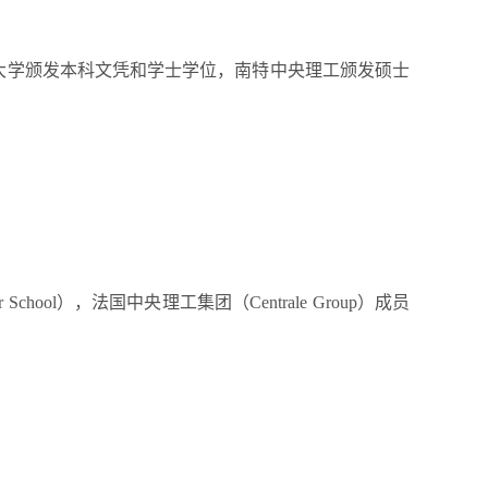
大学颁发本科文凭和学士学位，南特中央理工颁发硕士
r School
），法国中央理工集团（
Centrale Group
）成员