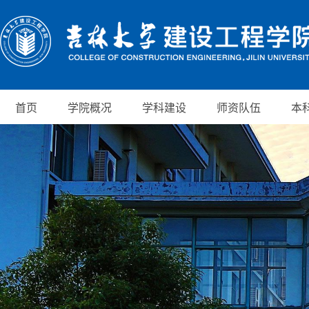
首页
学院概况
学科建设
师资队伍
本