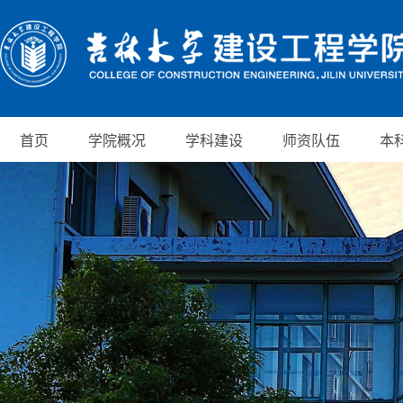
首页
学院概况
学科建设
师资队伍
本