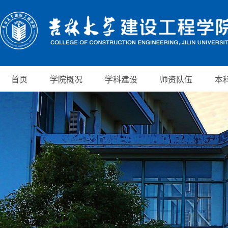
首页
学院概况
学科建设
师资队伍
本