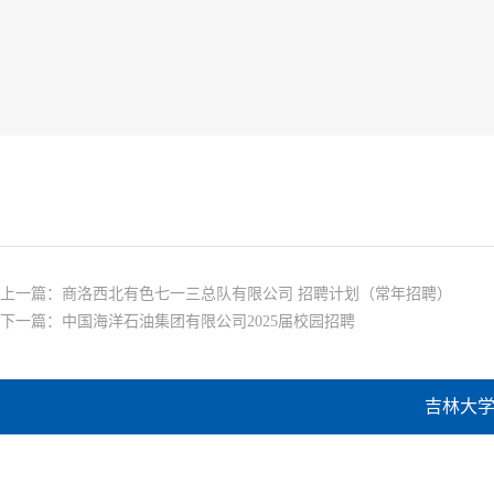
上一篇：
商洛西北有色七一三总队有限公司 招聘计划（常年招聘）
下一篇：
中国海洋石油集团有限公司2025届校园招聘
吉林大学建设工