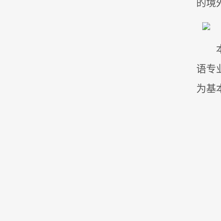
的境
语专
为基