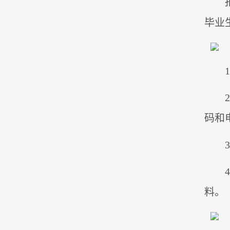
毕业
码和
料。