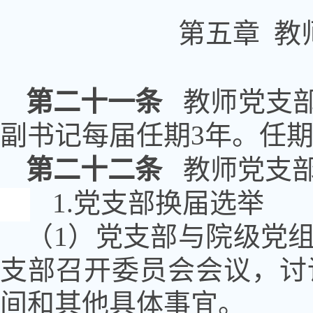
第五章
教
第二十一条
教师党支
副书记每届任期
3
年。任
第二十二条
教师党支
1.
党支部换届选举
（
1
）党支部与院级党
支部召开
委员会会议，讨
间和其他具体事宜。