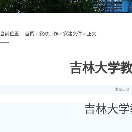
当前位置：
首页
>
党政工作
>
党建文件
> 正文
吉林大学
发布日期：20
吉林大学