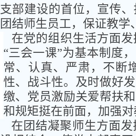
支部建设的首位，宣传、
团结师生员工，保证教学
在党的组织生活方面发
“三会一课”为基本制度
常、认真、严肃，不断
性、战斗性。及时做好发
缴、党员激励关爱帮扶和
和规矩挺在前面，加强对
在团结凝聚师生方面发