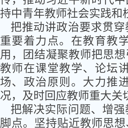
持中青年教师社会实践和
把推动讲政治要求贯穿
重要着力点。在教育教
用，团结凝聚教师把思想
教师在课堂教学、论坛
场、政治原则。大力推
况，及时回应教师重大关
把解决实际问题、增强
脚点。坚持贴近教师思想