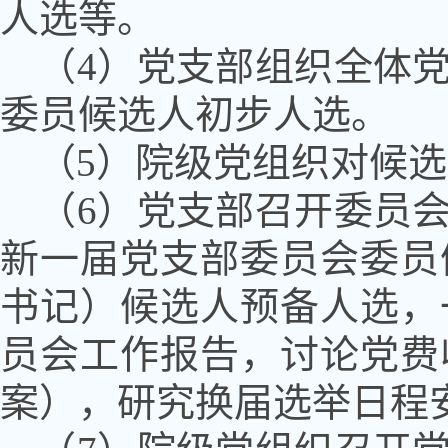
人选等。
（
4
）党支部组织全体
委员候选人初步人选。
（
5
）院级党组织对候选
（
6
）党支部召开委员
新一届党支部委员会委员
书记）候选人预备人选，
员会工作报告，讨论党费
案），研究换届选举日程