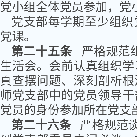
党小组全体党员参加，党
党支部每学期至少组织
党课。
第二十五条
严格规范
生活会。会前认真组织学
真查摆问题、深刻剖析根
师党支部中的党员领导干
党员的身份参加所在党支
第二十六条
严格规范