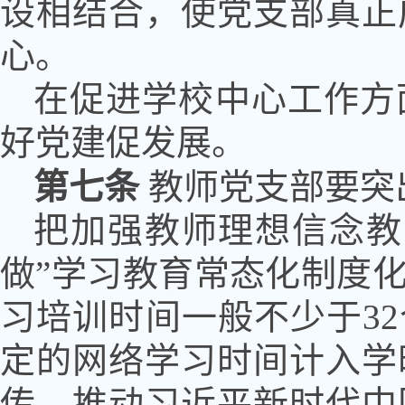
设相结合，使党支部真正
心。
在促进学校中心工作方
好党建促发展。
第七条
教师党支部要突
把加强教师理想信念教
做”学习教育常态化制度
习培训时间一般不少于
32
定的网络学习时间计入学
传，推动习近平新时代中