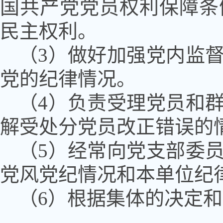
国共产党党员权利保障条
民主权利。
（
3
）做好加强党内监
党的纪律情况。
（
4
）负责受理党员和
解受处分党员改正错误的
（
5
）经常向党支部委
党风党纪情况和本单位纪
（
6
）根据集体的决定和