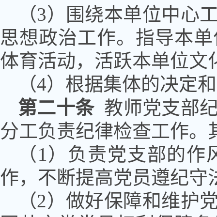
（
3
）围绕本单位中心
思想政治工作。指导本单
体育活动，活跃本单位文
（
4
）根据集体的决定和
第二十条
教师党支部
分工负责纪律检查工作。
（
1
）负责党支部的作
作，不断提高党员遵纪守
（
2
）做好保障和维护