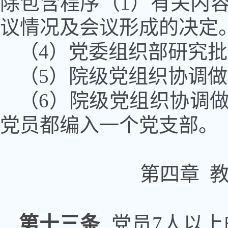
除包含程序（
1
）有关内
议情况及会议形成的决定
（
4
）党委组织部研究批
（
5
）院级党组织协调做
（
6
）院级党组织协调
党员都编入一个党支部。
第四章
第十三条
党员
7
人以上