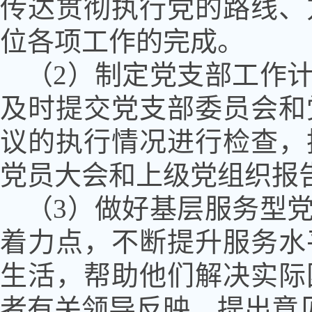
传达贯彻执行党的路线、
位各项工作的完成。
（
2
）制定党支部工作
及时提交党支部委员会和
议的执行情况进行检查，
党员大会和上级党组织报
（
3
）做好基层服务型
着力点，不断提升服务水
生活，帮助他们解决实际
者有关领导反映，提出意