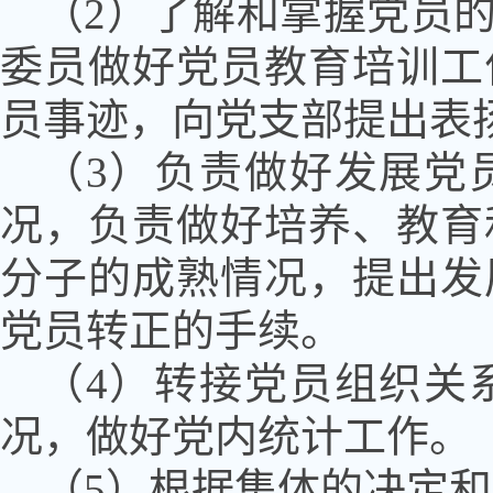
（
2
）了解和掌握党员
委员做好党员教育培训工
员事迹，向党支部提出表
（
3
）负责做好发展党
况，负责做好培养、教育
分子的成熟情况，提出发
党员转正的手续。
（
4
）转接党员组织关
况，做好党内统计工作。
（
5
）根据集体的决定和