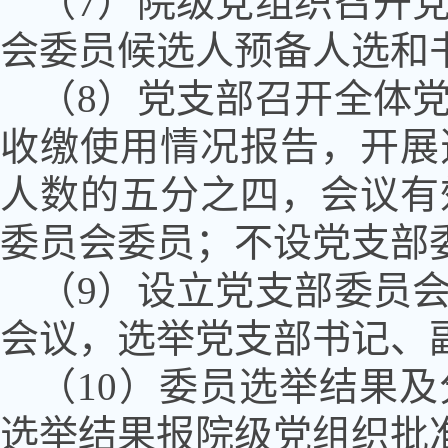
（
7
）院级党组织召开
会委员候选人预备人选和
（
8
）党支部召开全体
收缴使用情况报告，开展
人数的五分之四，会议有
委员会委员；不设党支部
（
9
）设立党支部委员
会议，选举党支部书记、
（
10
）委员选举结果及
选举结果报院级党组织批