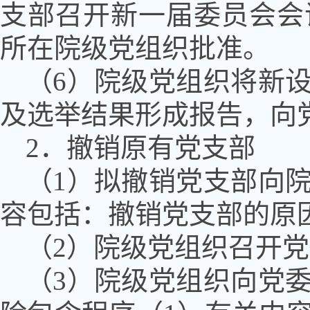
支部召开新一届委员会会
所在院级党组织批准。
（
6
）院级党组织将新
及选举结果形成报告，向
2
．撤销原有党支部
（
1
）拟撤销党支部向
容包括：撤销党支部的原
（
2
）院级党组织召开党
（
3
）院级党组织向党