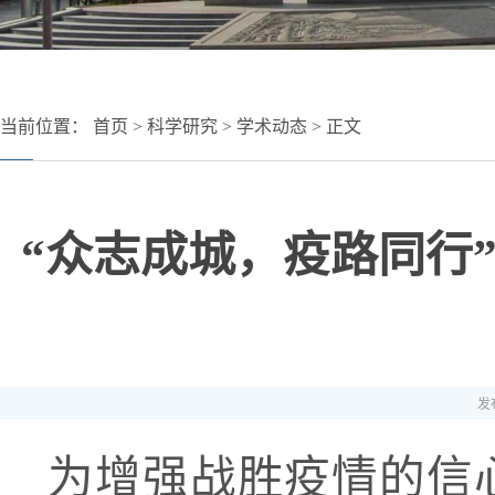
当前位置：
首页
>
科学研究
>
学术动态
> 正文
“众志成城，疫路同行
发布
为增强战胜疫情的信