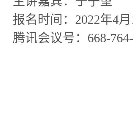
主讲嘉宾：于子望
报名时间：
2022
年
4
月
腾讯会议号：
668-764